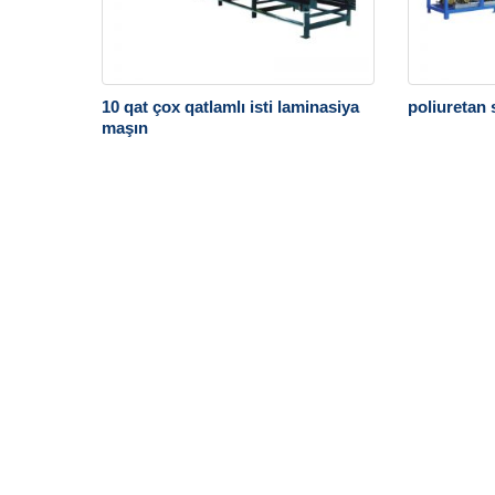
10 qat çox qatlamlı isti laminasiya
poliuretan
maşın