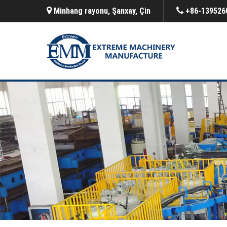
Minhang rayonu, Şanxay, Çin
+86-139526