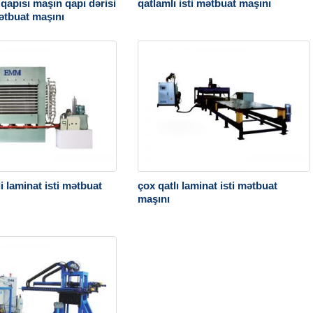
qapısı maşın qapı dərisi
qatlamlı isti mətbuat maşını
ətbuat maşını
i laminat isti mətbuat
çox qatlı laminat isti mətbuat
maşını