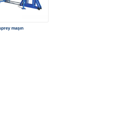
 sprey maşın