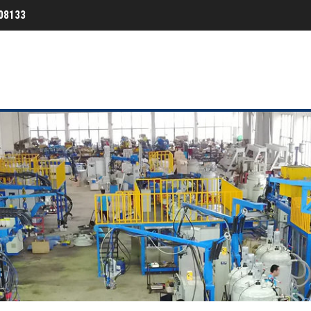
08133