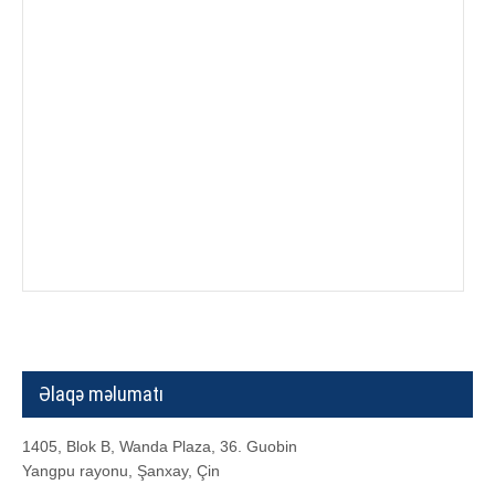
Əlaqə məlumatı
1405, Blok B, Wanda Plaza, 36. Guobin
Yangpu rayonu, Şanxay, Çin