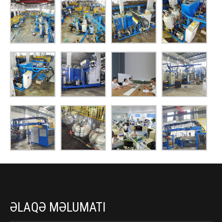
ƏLAQƏ MƏLUMATI